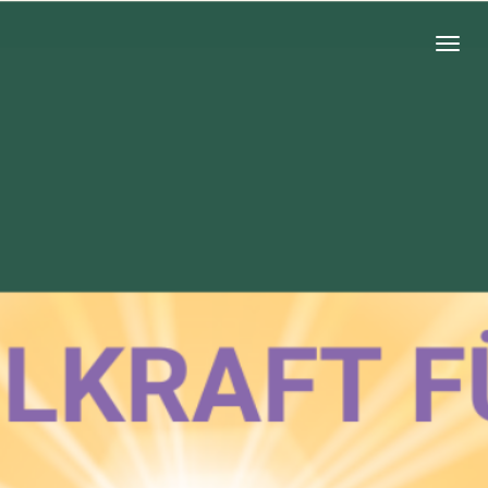
Zum
Hauptinhalt
springen