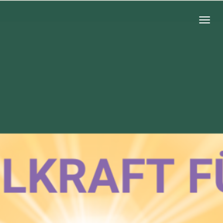
Zum
Hauptinhalt
springen