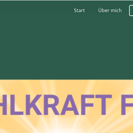
Start
Über mich