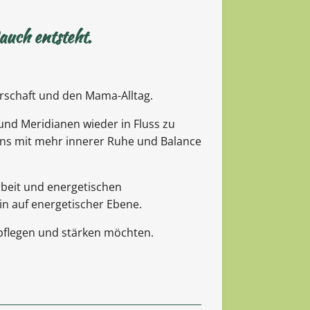
uch entsteht.
rschaft und den Mama-Alltag.
 und Meridianen wieder in Fluss zu
ins mit mehr innerer Ruhe und Balance
rbeit und energetischen
in auf energetischer Ebene.
 pflegen und stärken möchten.