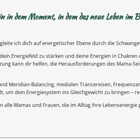
n in dem Moment, in dem das neue Leben im Ba
leite ich dich auf energetischer Ebene durch die Schwange
 dein Energiefeld zu stärken und deine Energien in Chakren
tzung kann dir helfen, die Herausforderungen des Mama-Se
 und Meridian-Balancing, medialen Trancereisen, Frequenza
t, um dein Energiesystem ins Gleichgewicht zu bringen – re
n alle Mamas und Frauen, die im Alltag ihre Lebensenergie